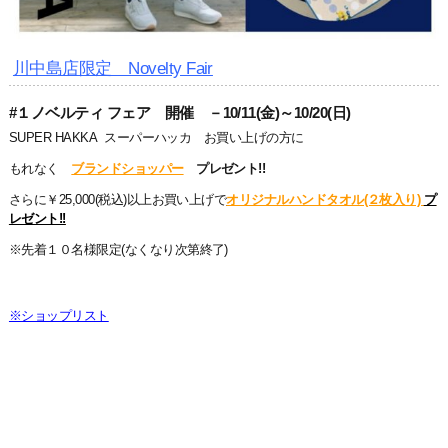
川中島店限定 Novelty Fair
#１ノベルティ フェア 開催 －10/11(金)～10/20(日)
SUPER HAKKA スーパーハッカ お買い上げの方に
もれなく
ブランドショッパー
プレゼント!!
さらに￥25,000(税込)以上お買い上げで
オリジナルハンドタオル(２枚入り)
プ
レゼント!!
※先着１０名様限定(なくなり次第終了)
※ショップリスト