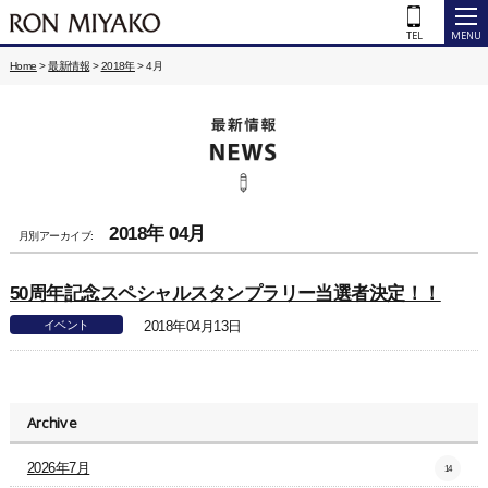
Home
>
最新情報
>
2018年
>
4月
2018年 04月
月別アーカイブ:
50周年記念スペシャルスタンプラリー当選者決定！！
イベント
2018年04月13日
Archive
2026年7月
14