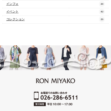
インフォ
200
イベント
452
コレクション
255