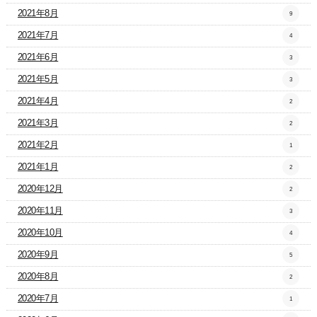
2021年8月
9
2021年7月
4
2021年6月
3
2021年5月
3
2021年4月
2
2021年3月
2
2021年2月
1
2021年1月
2
2020年12月
2
2020年11月
3
2020年10月
4
2020年9月
5
2020年8月
2
2020年7月
1