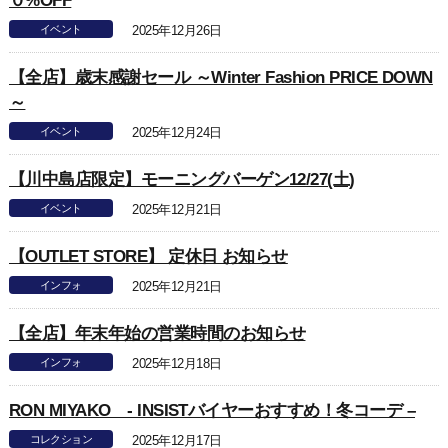
０%OFF
イベント
2025年12月26日
【全店】歳末感謝セール ～Winter Fashion PRICE DOWN
～
イベント
2025年12月24日
【川中島店限定】モーニングバーゲン12/27(土)
イベント
2025年12月21日
【OUTLET STORE】 定休日 お知らせ
インフォ
2025年12月21日
【全店】年末年始の営業時間のお知らせ
インフォ
2025年12月18日
RON MIYAKO - INSISTバイヤーおすすめ！冬コーデ –
コレクション
2025年12月17日