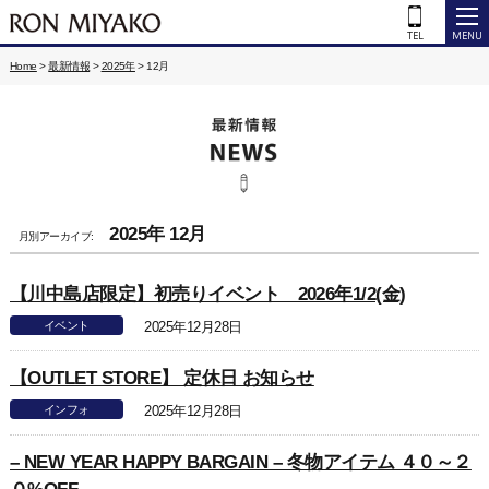
Home
>
最新情報
>
2025年
>
12月
2025年 12月
月別アーカイブ:
【川中島店限定】初売りイベント 2026年1/2(金)
イベント
2025年12月28日
【OUTLET STORE】 定休日 お知らせ
インフォ
2025年12月28日
– NEW YEAR HAPPY BARGAIN – 冬物アイテム ４０～２