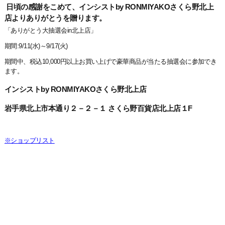
日頃の感謝をこめて、インシストby RONMIYAKOさくら野北上
店よりありがとうを贈ります。
「ありがとう大抽選会in北上店」
期間:9/11(水)～9/17(火)
期間中、税込10,000円以上お買い上げで豪華商品が当たる抽選会に参加でき
ます。
インシストby RONMIYAKOさくら野北上店
岩手県北上市本通り２－２－１ さくら野百貨店北上店１F
※ショップリスト