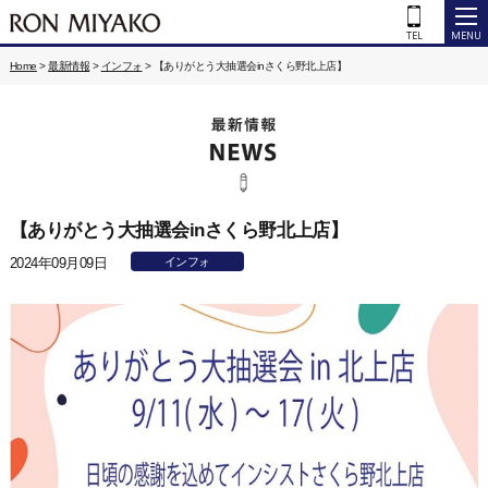
Home
>
最新情報
>
インフォ
>
【ありがとう大抽選会inさくら野北上店】
【ありがとう大抽選会inさくら野北上店】
2024年09月09日
インフォ