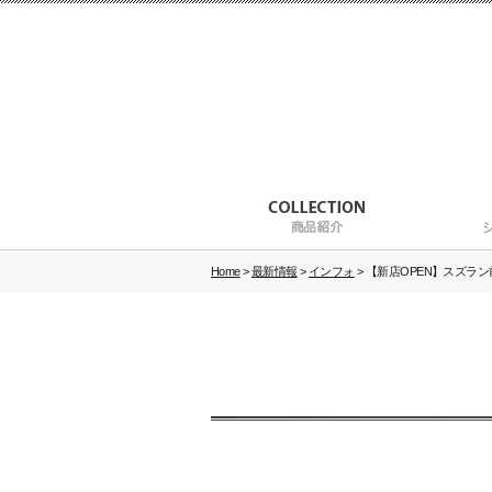
Home
>
最新情報
>
インフォ
>
【新店OPEN】スズラ