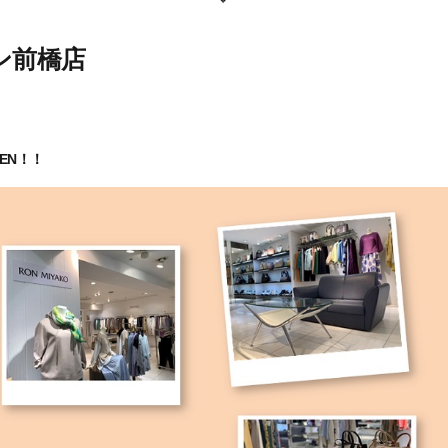
ラン前橋店
PEN！！