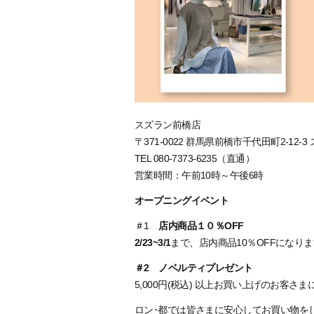
スズラン前橋店
〒371-0022 群馬県前橋市千代田町2-12
TEL 080-7373-6235（直通）
営業時間：午前10時～午後6時
オープニングイベント
＃1
店内商品１０％OFF
2/23~3/1
まで、店内商品10％OFFになり
＃2 ノベルティプレゼント
5,000円(税込) 以上お買い上げのお客
ロン･都では皆さまに安心してお買い物を