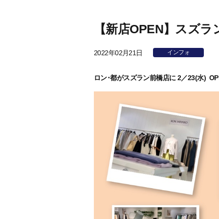
【新店OPEN】スズ
2022年02月21日
インフォ
ロン･都がスズラン前橋店に 2／23(水) O