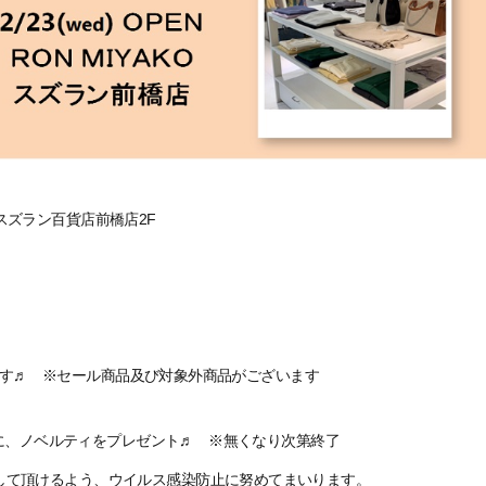
-3 スズラン百貨店前橋店2F
ます♬ ※セール商品及び対象外商品がございます
さまに、ノベルティをプレゼント♬ ※無くなり次第終了
して頂けるよう、ウイルス感染防止に努めてまいります。