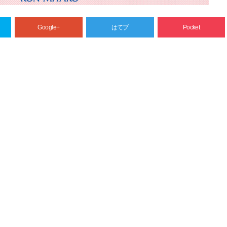
Google+
はてブ
Pocket