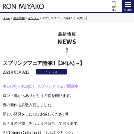
Home
>
最新情報
>
インフォ
>
スプリングフェア開催!!【3/4(木)～】
スプリングフェア開催!!【3/4(木)～】
2021年03月02日
インフォ
◆3/4(木)～4/18(日) スプリングフェア開催◆
ロン・都からありがとうの春を贈ります。
春の新作も多数入荷しました。
新しい発見をしにぜひお越しください!!
皆さまのお越しを心よりお待ちしております。
2021 Spring Collectionはこちらをクリック♪