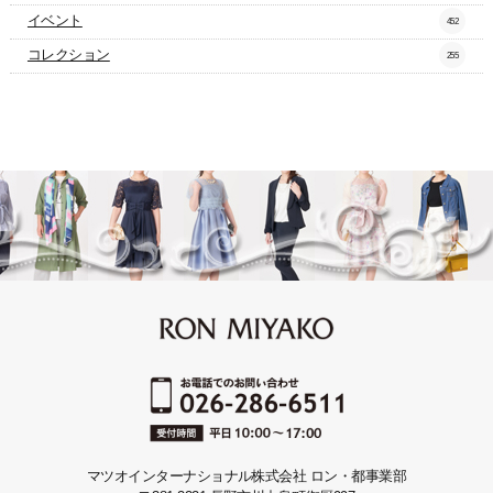
イベント
452
コレクション
255
マツオインターナショナル株式会社 ロン・都事業部