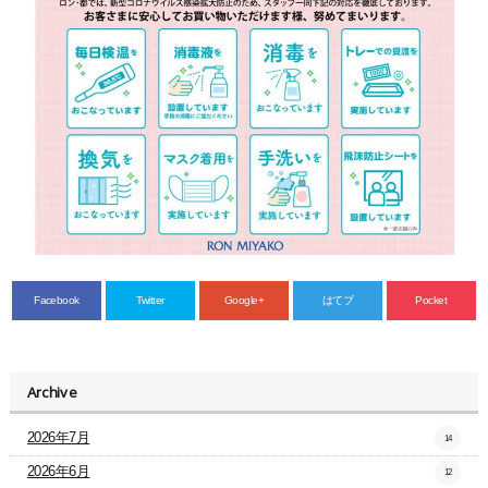
Facebook
Twitter
Google+
はてブ
Pocket
Archive
2026年7月
14
2026年6月
12