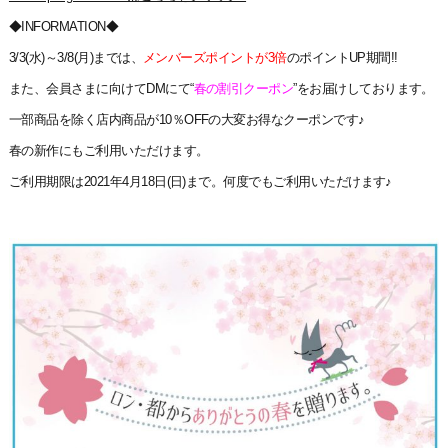
◆INFORMATION◆
3/3(水)～3/8(月)までは、
メンバーズポイントが3倍
のポイントUP期間!!
また、会員さまに向けてDMにて“
春の割引クーポン
”をお届けしております。
一部商品を除く店内商品が10％OFFの大変お得なクーポンです♪
春の新作にもご利用いただけます。
ご利用期限は2021年4月18日(日)まで
。何度でもご利用いただけます♪