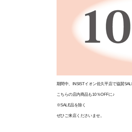
期間中、INSISTイオン佐久平店で協賛SA
こちらの店内商品も10％OFFに♪
※SALE品を除く
ぜひご来店くださいませ。