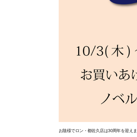
お陰様でロン・都佐久店は30周年を迎え