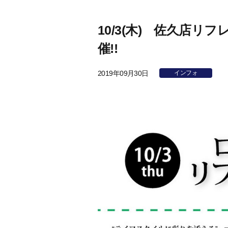
10/3(木) 佐久店リ
催!!
2019年09月30日
インフォ