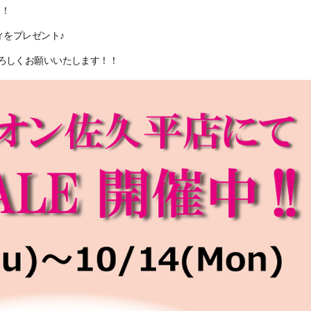
！！
ィをプレゼント♪
よろしくお願いいたします！！