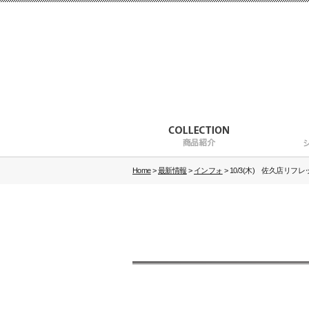
Home
>
最新情報
>
インフォ
>
10/3(木) 佐久店リフレ