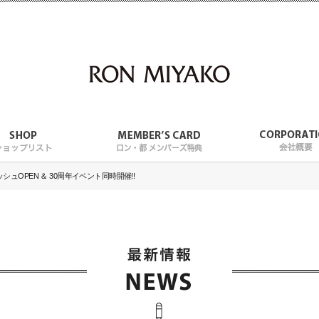
ッシュOPEN ＆ 30周年イベント同時開催!!