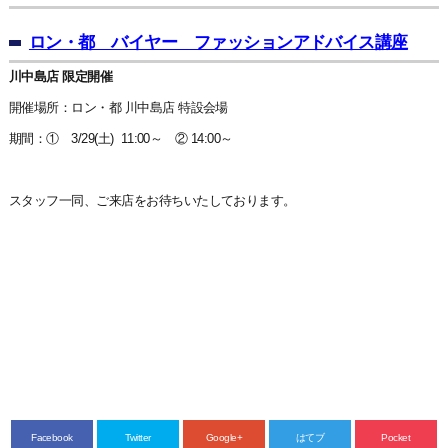
ロン・都 バイヤー ファッションアドバイス講座
川中島店 限定開催
開催場所：ロン・都 川中島店 特設会場
期間：① 3/29(土) 11:00～ ② 14:00～
スタッフ一同、ご来店をお待ちいたしております。
Facebook
Twitter
Google+
はてブ
Pocket