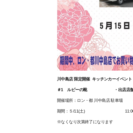
川中島店 限定開催 キッチンカーイベント
＃1 ルビーの靴 ・出店店舗さ
開催場所：ロン・都 川中島店 駐車場
期間：５/11(土) 11:00~1
※なくなり次第終了になります