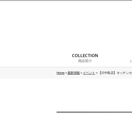
Home
>
最新情報
>
イベント
>
【川中島店】キッチンカーイ