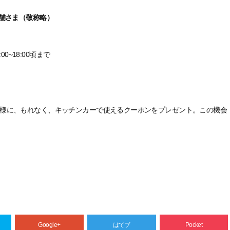
さま（敬称略）
8:00頃まで
様に、もれなく、キッチンカーで使えるクーポンをプレゼント。この機会
Google+
はてブ
Pocket