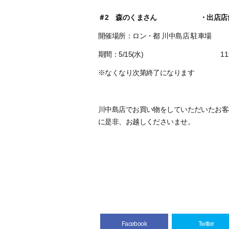
＃2 森のくまさん ・出店店舗
開催場所：ロン・都 川中島店 駐車場
期間：5/15(水) 11:00~1
※なくなり次第終了になります
川中島店でお買い物をしていただいたお客
に是非、お越しくださいませ。
Facebook
Twitter