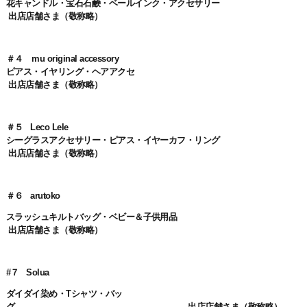
花キャンドル・宝石石鹸・ベールインク・アクセサリー
出店店舗さま（敬称略）
＃４ mu original accessory
ピアス・イヤリング・ヘアアクセ
出店店舗さま（敬称略）
＃５ Leco Lele
シーグラスアクセサリー・ピアス・イヤーカフ・リング
出店店舗さま（敬称略）
＃６ arutoko
スラッシュキルトバッグ・ベビー＆子供用品
出店店舗さま（敬称略）
#７ Solua
ダイダイ染め・Tシャツ・バッ
グ
出店店舗さま（敬称略）