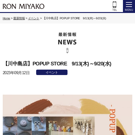
Home
>
最新情報
>
イベント
>
【川中島店】POPUP STORE 9/13(木)～9/20(水)
【川中島店】POPUP STORE 9/13(木)～9/20(水)
2023年09月12日
イベント