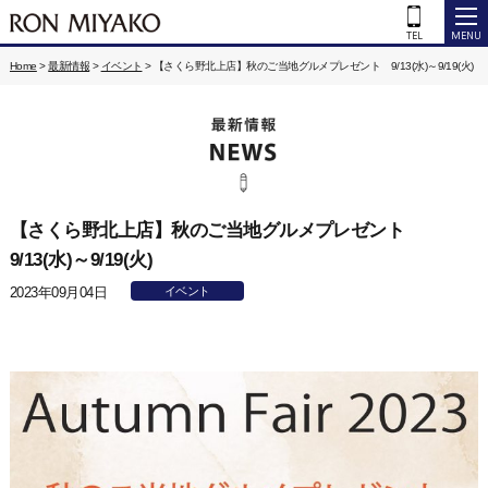
Home
>
最新情報
>
イベント
>
【さくら野北上店】秋のご当地グルメプレゼント 9/13(水)～9/19(火)
【さくら野北上店】秋のご当地グルメプレゼント
9/13(水)～9/19(火)
2023年09月04日
イベント