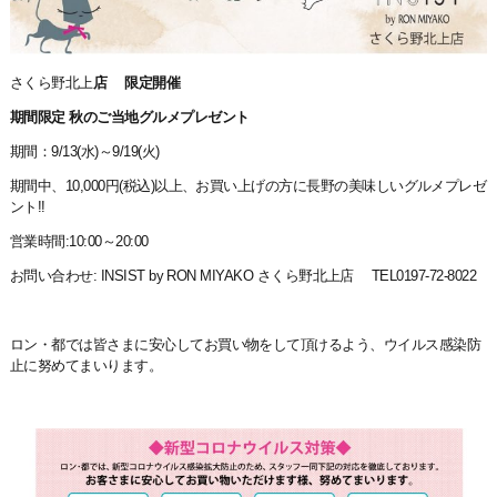
さくら野北上
店 限定開催
期間限定 秋のご当地グルメプレゼント
期間：9/13(水)～9/19(火)
期間中、10,000円(税込)以上、お買い上げの方に長野の美味しいグルメプレゼ
ント!!
営業時間:10:00～20:00
お問い合わせ: INSIST by RON MIYAKO さくら野北上店 TEL0197-72-8022
ロン・都では皆さまに安心してお買い物をして頂けるよう、ウイルス感染防
止に努めてまいります。