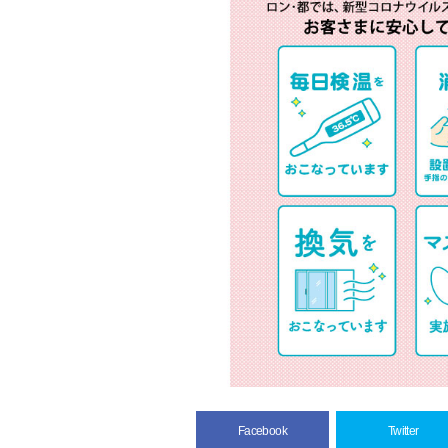
Facebook
Twitter