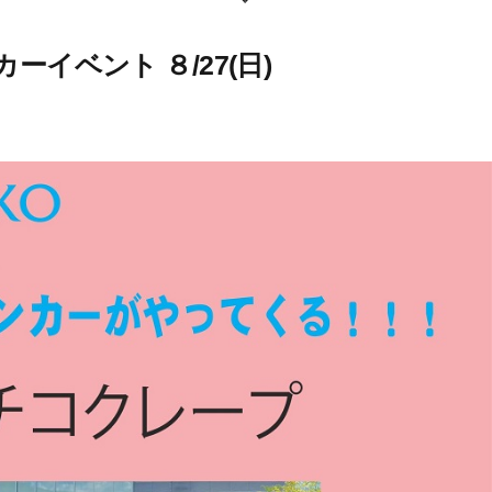
イベント ８/27(日)