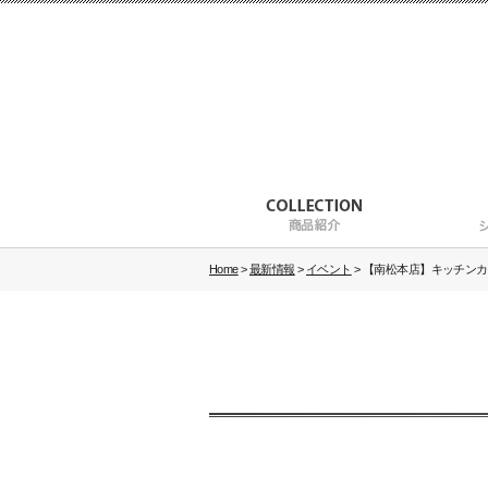
Home
>
最新情報
>
イベント
>
【南松本店】キッチンカーイ