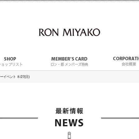
ベント ８/27(日)