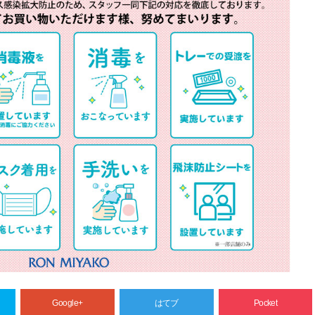
Google+
はてブ
Pocket