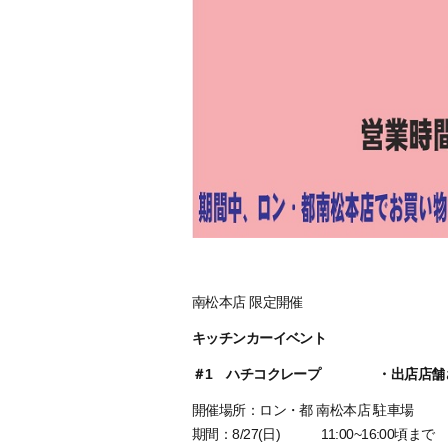
南松本店 限定開催
キッチンカーイベント
＃1 ハチコクレープ ・出店店舗
開催場所：ロン・都 南松本店 駐車場
期間：8/27(日) 11:00~16:00頃