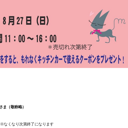
さま（敬称略）
まで ※なくなり次第終了になります