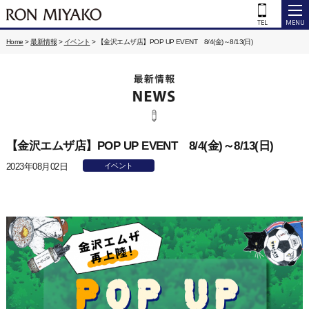
Home
>
最新情報
>
イベント
>
【金沢エムザ店】POP UP EVENT 8/4(金)～8/13(日)
【金沢エムザ店】POP UP EVENT 8/4(金)～8/13(日)
2023年08月02日
イベント