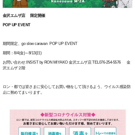
金沢エムザ店 限定開催
POP UP EVENT
期間限定、go slow caravan POP UP EVENT
期間：8/4(金)～8/13(日)
お問い合わせ:INSIST by RON MIYAKO 金沢エムザ店 TEL076-254-5576 金
沢エムザ２階
ロン・都では皆さまに安心してお買い物をして頂けるよう、ウイルス感染防
止に努めてまいります。