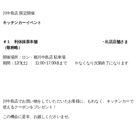
川中島店 限定開催
キッチンカーイベント
＃１ 利休抹茶本舗 ・出店店舗さま
（敬称略）
開催場所：ロン・都川中島店 駐車場
期間：12/3(土) 11:00~17:00頃まで ※なくなり次第終了になります
川中島店でお買い物をしていただいたお客様に、もれなく、キッチンカーで
使えるクーポンをプレゼント！
この機会に是非、お越しくださいませ。