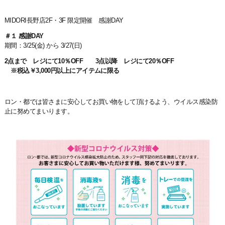
MIDORI長野店2F・3F 限定開催 感謝DAY
＃１ 感謝DAY
期間：3/25(金) から 3/27(日)
2点まで レジにて10％OFF 3点以降 レジにて20％OFF
※税込￥3,000円以上にアイテムに限る
ロン・都では皆さまに安心してお買い物をして頂けるよう、ウイルス感染防
止に努めてまいります。