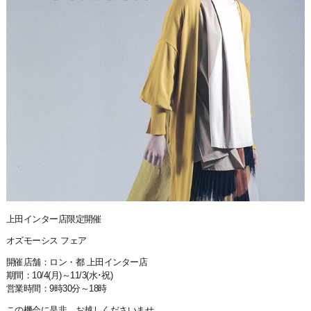
上田インター店限定開催
オズモーシス フェア
開催店舗：ロン・都 上田インター店
期間：10/4(月)～11/3(水･祝)
営業時間：9時30分～18時
この機会に是非、お越しくださいませ。