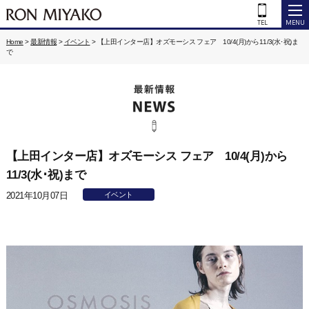
Home
>
最新情報
>
イベント
>
【上田インター店】オズモーシス フェア 10/4(月)から11/3(水･祝)ま
で
【上田インター店】オズモーシス フェア 10/4(月)から
11/3(水･祝)まで
2021年10月07日
イベント