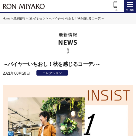
Home
>
最新情報
>
コレクション
>
～バイヤーいちおし！秋を感じるコーデ♪～
～バイヤーいちおし！秋を感じるコーデ♪～
2021年08月20日
コレクション