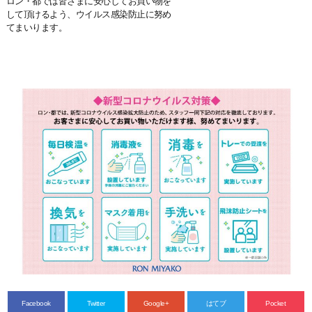
ロン・都では皆さまに安心してお買い物を
して頂けるよう、ウイルス感染防止に努め
てまいります。
Facebook
Twitter
Google+
はてブ
Pocket