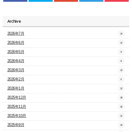
Archive
2026年7月
14
2026年6月
12
2026年5月
9
2026年4月
8
2026年3月
13
2026年2月
6
2026年1月
12
2025年12月
18
2025年11月
16
2025年10月
11
2025年9月
14