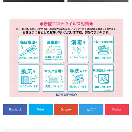
Facebook
Twitter
Google+
はてブ
Pocket